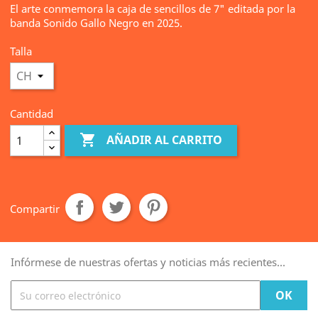
El arte conmemora la caja de sencillos de 7" editada por la
banda Sonido Gallo Negro en 2025.
Talla
Cantidad

AÑADIR AL CARRITO
Compartir
Infórmese de nuestras ofertas y noticias más recientes...