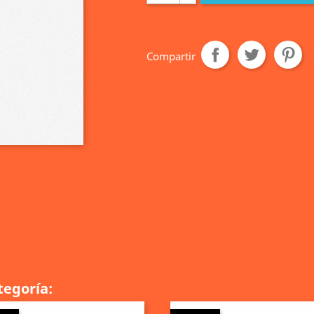
Compartir
tegoría: