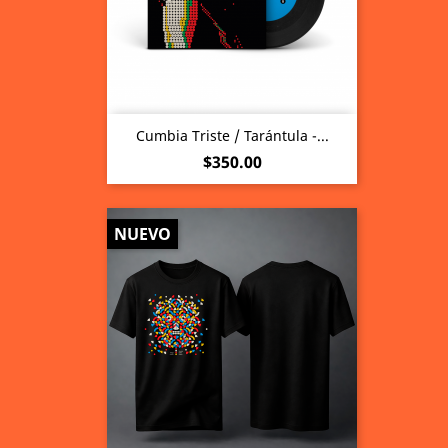
Cumbia Triste / Tarántula -...
Precio
$350.00
NUEVO