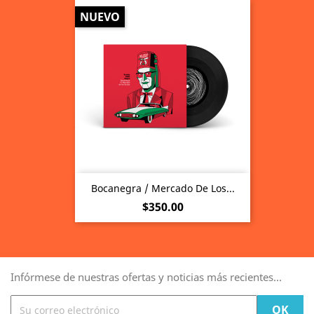
NUEVO
Bocanegra / Mercado De Los...
Precio
$350.00
Infórmese de nuestras ofertas y noticias más recientes...