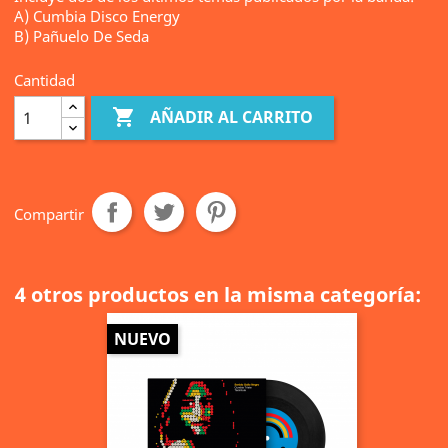
A) Cumbia Disco Energy
B) Pañuelo De Seda
Cantidad

AÑADIR AL CARRITO
Compartir
4 otros productos en la misma categoría:
NUEVO